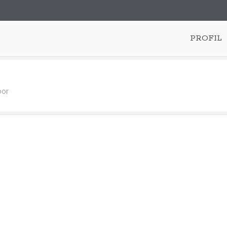
PROFIL
oor