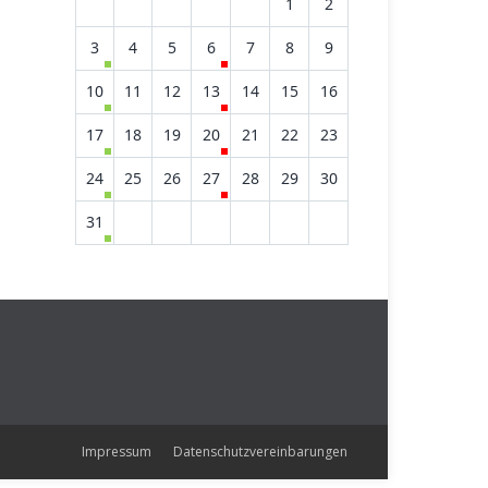
1
2
3
4
5
6
7
8
9
10
11
12
13
14
15
16
17
18
19
20
21
22
23
24
25
26
27
28
29
30
31
Impressum
Datenschutzvereinbarungen