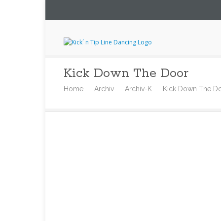
Kick Down The Door
Home
Archiv
Archiv-K
Kick Down The D