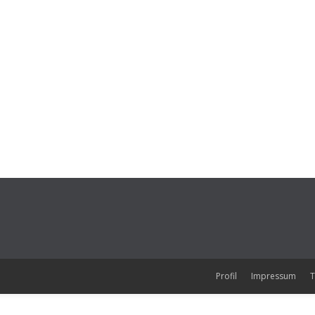
Profil
Impressum
T