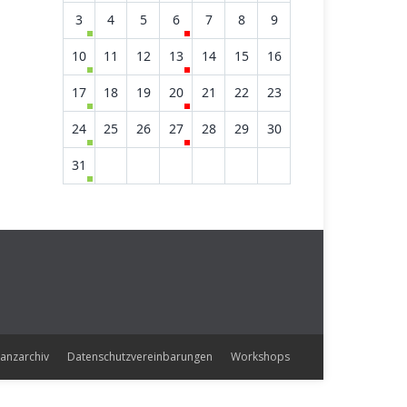
3
4
5
6
7
8
9
10
11
12
13
14
15
16
17
18
19
20
21
22
23
24
25
26
27
28
29
30
31
anzarchiv
Datenschutzvereinbarungen
Workshops