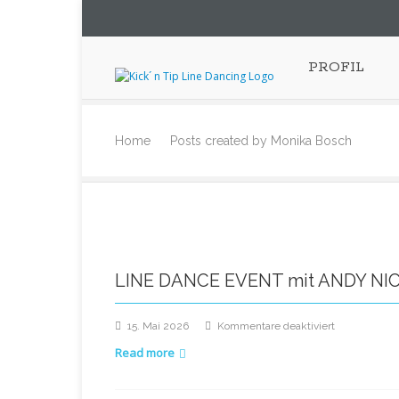
PROFIL
Home
Posts created by Monika Bosch
LINE DANCE EVENT mit ANDY NI
15. Mai 2026
Kommentare deaktiviert
Read more