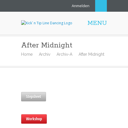
Anmelden
MENU
After Midnight
Home
Archiv
Archiv-A
After Midnight
Stepsheet
Workshop