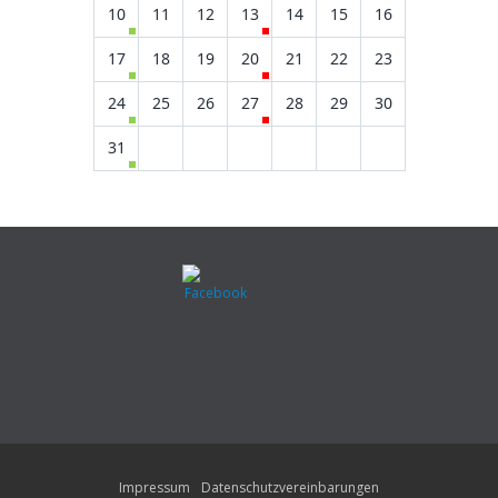
10
11
12
13
14
15
16
17
18
19
20
21
22
23
24
25
26
27
28
29
30
31
Impressum
Datenschutzvereinbarungen